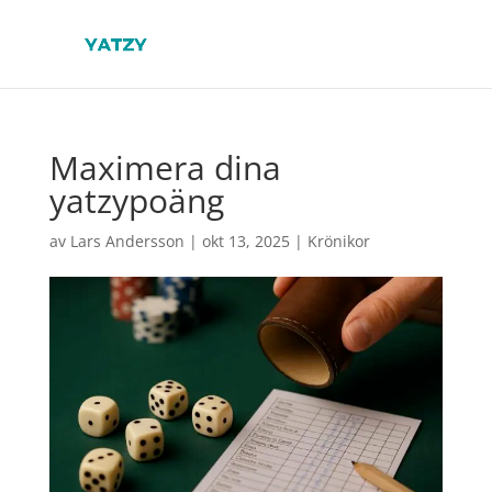
Maximera dina
yatzypoäng
av
Lars Andersson
|
okt 13, 2025
|
Krönikor