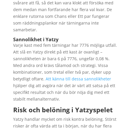
svårare att få, så det kan vara klokt att försöka med
dem medan man fortfarande har flera val kvar. De
enklare rutorna som Chans eller Ett par fungerar
som räddningsplankor när tärningarna inte
samarbetar.
Sannolikhet i Yatzy
Varje kast med fem tärningar har 7776 möjliga utfall.
Att slå en Yatzy direkt på ett kast är ovanligt –
sannolikheten är bara 6 på 7776, ungefär 0,08 %.
Med andra ord krävs tålamod och strategi. Vissa
kombinationer, som tretal eller två par, dyker upp
betydligt oftare.
Att känna till dessa sannolikheter
hjälper dig att avgöra när det är värt att satsa på ett
specifikt resultat och när du bör nöja dig med ett
stabilt mellanalternativ.
Risk och belöning i Yatzyspelet
Yatzy handlar mycket om risk kontra belöning. Störst
risker är ofta värda att ta i början, när du har flera