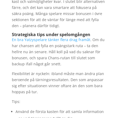
kast och valmöjligheter kvar. I slutet blir alternativen
färre, och det kan vara smartare att fokusera på
säkra poäng. Många spelare missar bonusen i övre
sektionen för att de väntar för länge med att fylla
den – planera därför tidigt.
Strategiska tips under spelomgången
En bra Yatzyspelare tänker flera drag framåt
. Om du
har chansen att fylla en poängstark ruta – ta den
hellre nu än senare. Håll koll på vad du saknar för
bonusen, och spara Chans-rutan till slutet som
backup ifall något går snett.
Flexibilitet är nyckeln: ibland måste man ändra plan
beroende på tärningsresultaten. Den som anpassar
sig efter situationen vinner oftare än den som bara
hoppas på tur.
Tips:
Använd de första kasten för att samla information