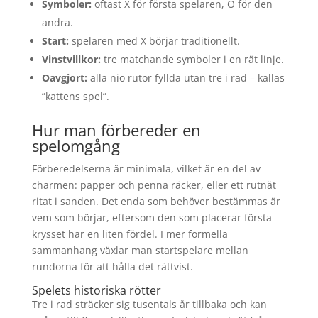
Symboler:
oftast X för första spelaren, O för den
andra.
Start:
spelaren med X börjar traditionellt.
Vinstvillkor:
tre matchande symboler i en rät linje.
Oavgjort:
alla nio rutor fyllda utan tre i rad – kallas
”kattens spel”.
Hur man förbereder en
spelomgång
Förberedelserna är minimala, vilket är en del av
charmen: papper och penna räcker, eller ett rutnät
ritat i sanden. Det enda som behöver bestämmas är
vem som börjar, eftersom den som placerar första
krysset har en liten fördel. I mer formella
sammanhang växlar man startspelare mellan
rundorna för att hålla det rättvist.
Spelets historiska rötter
Tre i rad sträcker sig tusentals år tillbaka och kan