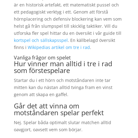
är en historisk artefakt, ett matematiskt pussel och
ett pedagogiskt verktyg i ett. Genom att förstå
hörnplacering och defensiv blockering kan vem som
helst gå från slumpspel till skicklig taktiker. Vill du
utforska fler spel hittar du en översikt i vår guide till
kortspel och sällskapsspel
. En källbelagd översikt
finns i
Wikipedias artikel om tre i rad
.
Vanliga frågor om spelet
Hur vinner man alltid i tre i rad
som förstespelare
Startar du i ett hörn och motståndaren inte tar
mitten kan du nästan alltid tvinga fram en vinst
genom att skapa en gaffel.
Går det att vinna om
motståndaren spelar perfekt
Nej. Spelar båda optimalt slutar matchen alltid
oavgjort, oavsett vem som börjar.