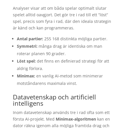
Analyser visar att om båda spelar optimalt slutar
spelet alltid oavgjort. Det gör tre i rad till ett ”löst”
spel, precis som fyra i rad, där den ideala strategin
är känd och kan programmeras.
Antal partier:
255 168 distinkta möjliga partier.
Symmetri:
många drag är identiska om man
roterar planen 90 grader.
Löst spel:
det finns en definierad strategi för att
aldrig förlora.
Minimax:
en vanlig AI-metod som minimerar
motståndarens maximala vinst.
Datavetenskap och artificiell
intelligens
Inom datavetenskap används tre i rad ofta som ett
första AI-projekt. Med
Minimax-algoritmen
kan en
dator räkna igenom alla möjliga framtida drag och