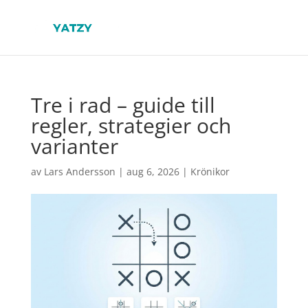
Tre i rad – guide till
regler, strategier och
varianter
av
Lars Andersson
|
aug 6, 2026
|
Krönikor