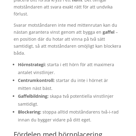
motståndaren att svara exakt rätt för att undvika
förlust.
Svarar motståndaren inte med mittenrutan kan du
nästan garantera vinst genom att bygga en
gaffel
–
en position där du hotar att vinna på två sätt
samtidigt, så att motståndaren omöjligt kan blockera
båda.
Hörnstrategi:
starta i ett hörn för att maximera
antalet vinstlinjer.
Centrumkontroll:
startar du inte i hörnet är
mitten näst bäst.
Gaffelbildning:
skapa två potentiella vinstlinjer
samtidigt.
Blockering:
stoppa alltid motståndarens två-i-rad
innan du bygger vidare på ditt eget.
Fördelen med hörnplacering