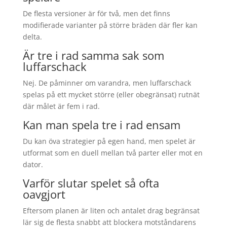
De flesta versioner är för två, men det finns
modifierade varianter på större bräden där fler kan
delta.
Är tre i rad samma sak som
luffarschack
Nej. De påminner om varandra, men luffarschack
spelas på ett mycket större (eller obegränsat) rutnät
där målet är fem i rad.
Kan man spela tre i rad ensam
Du kan öva strategier på egen hand, men spelet är
utformat som en duell mellan två parter eller mot en
dator.
Varför slutar spelet så ofta
oavgjort
Eftersom planen är liten och antalet drag begränsat
lär sig de flesta snabbt att blockera motståndarens