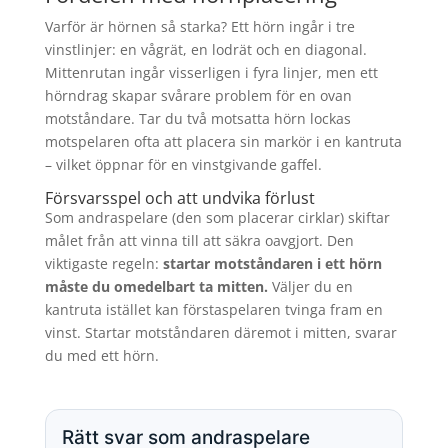
Varför är hörnen så starka? Ett hörn ingår i tre
vinstlinjer: en vågrät, en lodrät och en diagonal.
Mittenrutan ingår visserligen i fyra linjer, men ett
hörndrag skapar svårare problem för en ovan
motståndare. Tar du två motsatta hörn lockas
motspelaren ofta att placera sin markör i en kantruta
– vilket öppnar för en vinstgivande gaffel.
Försvarsspel och att undvika förlust
Som andraspelare (den som placerar cirklar) skiftar
målet från att vinna till att säkra oavgjort. Den
viktigaste regeln:
startar motståndaren i ett hörn
måste du omedelbart ta mitten.
Väljer du en
kantruta istället kan förstaspelaren tvinga fram en
vinst. Startar motståndaren däremot i mitten, svarar
du med ett hörn.
Rätt svar som andraspelare