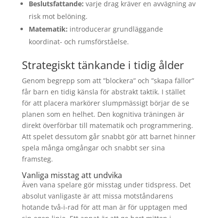
Beslutsfattande:
varje drag kräver en avvägning av
risk mot belöning.
Matematik:
introducerar grundläggande
koordinat- och rumsförståelse.
Strategiskt tänkande i tidig ålder
Genom begrepp som att ”blockera” och ”skapa fällor”
får barn en tidig känsla för abstrakt taktik. I stället
för att placera markörer slumpmässigt börjar de se
planen som en helhet. Den kognitiva träningen är
direkt överförbar till matematik och programmering.
Att spelet dessutom går snabbt gör att barnet hinner
spela många omgångar och snabbt ser sina
framsteg.
Vanliga misstag att undvika
Även vana spelare gör misstag under tidspress. Det
absolut vanligaste är att missa motståndarens
hotande två-i-rad för att man är för upptagen med