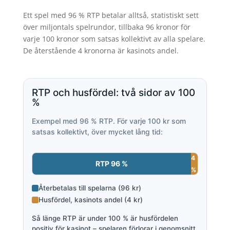
Ett spel med 96 % RTP betalar alltså, statistiskt sett
över miljontals spelrundor, tillbaka 96 kronor för
varje 100 kronor som satsas kollektivt av alla spelare.
De återstående 4 kronorna är kasinots andel.
RTP och husfördel: två sidor av 100
%
Exempel med 96 % RTP. För varje 100 kr som
satsas kollektivt, över mycket lång tid:
4
RTP 96 %
%
Återbetalas till spelarna (96 kr)
Husfördel, kasinots andel (4 kr)
Så länge RTP är under 100 % är husfördelen
positiv för kasinot – spelaren förlorar i genomsnitt