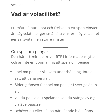
session.
Vad är volatilitet?
Ett mått på hur stora och frekventa ett spels vinster
är. Låg volatilitet ger små, täta vinster; hög volatilitet
ger sällsynta men större vinster.
Om spel om pengar
Den här artikeln beskriver RTP i informationssyfte
och är inte en uppmaning att spela om pengar.
Spel om pengar ska vara underhållning, inte ett
sätt att tjäna pengar.
Åldersgränsen för spel om pengar i Sverige är 18
år.
Vill du pausa ditt spelande kan du stänga av dig
via Spelpaus.se.
Behöver du eller någon närstående hjälp finns