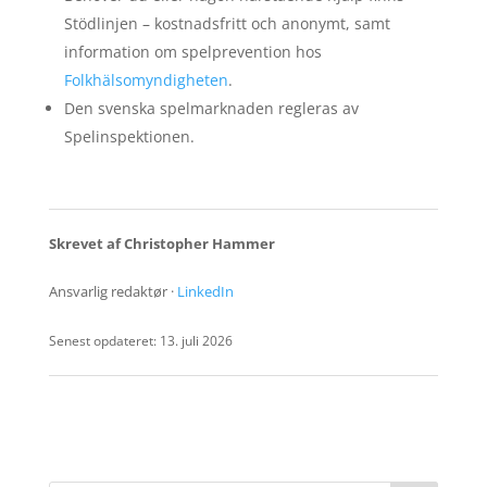
Stödlinjen – kostnadsfritt och anonymt, samt
information om spelprevention hos
Folkhälsomyndigheten
.
Den svenska spelmarknaden regleras av
Spelinspektionen.
Skrevet af Christopher Hammer
Ansvarlig redaktør ·
LinkedIn
Senest opdateret: 13. juli 2026