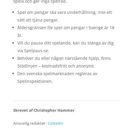
spela och ger inga spelråd.
Spel om pengar ska vara underhållning, inte ett
sätt att tjäna pengar.
Åldersgränsen för spel om pengar i Sverige är 18
år.
Vill du pausa ditt spelande, kan du stänga av dig
via Spelpaus.se.
Behöver du eller någon närstående hjälp, finns
Stödlinjen – kostnadsfritt och anonymt.
Den svenska spelmarknaden regleras av
Spelinspektionen.
Skrevet af Christopher Hammer
Ansvarlig redaktør ·
LinkedIn