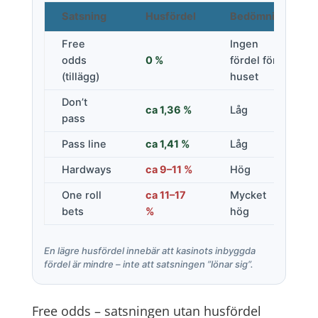
Satsning
Husfördel
Bedömning
Free
Ingen
odds
0 %
fördel för
(tillägg)
huset
Don’t
ca 1,36 %
Låg
pass
Pass line
ca 1,41 %
Låg
Hardways
ca 9–11 %
Hög
One roll
ca 11–17
Mycket
bets
%
hög
En lägre husfördel innebär att kasinots inbyggda
fördel är mindre – inte att satsningen ”lönar sig”.
Free odds – satsningen utan husfördel