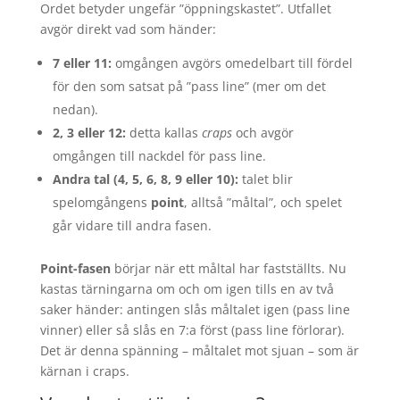
Ordet betyder ungefär ”öppningskastet”. Utfallet
avgör direkt vad som händer:
7 eller 11:
omgången avgörs omedelbart till fördel
för den som satsat på ”pass line” (mer om det
nedan).
2, 3 eller 12:
detta kallas
craps
och avgör
omgången till nackdel för pass line.
Andra tal (4, 5, 6, 8, 9 eller 10):
talet blir
spelomgångens
point
, alltså ”måltal”, och spelet
går vidare till andra fasen.
Point-fasen
börjar när ett måltal har fastställts. Nu
kastas tärningarna om och om igen tills en av två
saker händer: antingen slås måltalet igen (pass line
vinner) eller så slås en 7:a först (pass line förlorar).
Det är denna spänning – måltalet mot sjuan – som är
kärnan i craps.