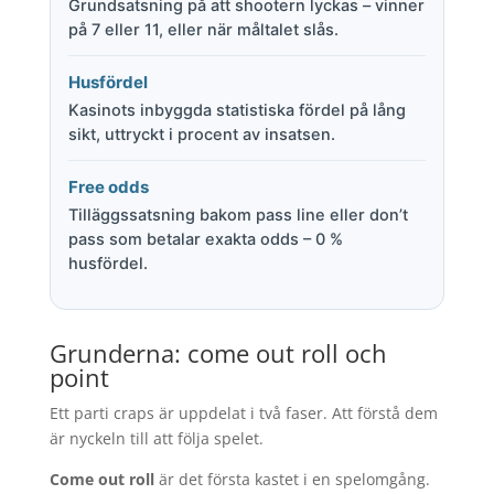
Grundsatsning på att shootern lyckas – vinner
på 7 eller 11, eller när måltalet slås.
Husfördel
Kasinots inbyggda statistiska fördel på lång
sikt, uttryckt i procent av insatsen.
Free odds
Tilläggssatsning bakom pass line eller don’t
pass som betalar exakta odds – 0 %
husfördel.
Grunderna: come out roll och
point
Ett parti craps är uppdelat i två faser. Att förstå dem
är nyckeln till att följa spelet.
Come out roll
är det första kastet i en spelomgång.