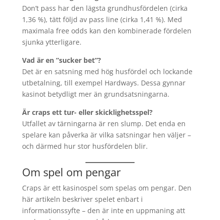
Don’t pass har den lägsta grundhusfördelen (cirka
1,36 %), tätt följd av pass line (cirka 1,41 %). Med
maximala free odds kan den kombinerade fördelen
sjunka ytterligare.
Vad är en ”sucker bet”?
Det är en satsning med hög husfördel och lockande
utbetalning, till exempel Hardways. Dessa gynnar
kasinot betydligt mer än grundsatsningarna.
Är craps ett tur- eller skicklighetsspel?
Utfallet av tärningarna är ren slump. Det enda en
spelare kan påverka är vilka satsningar hen väljer –
och därmed hur stor husfördelen blir.
Om spel om pengar
Craps är ett kasinospel som spelas om pengar. Den
här artikeln beskriver spelet enbart i
informationssyfte – den är inte en uppmaning att