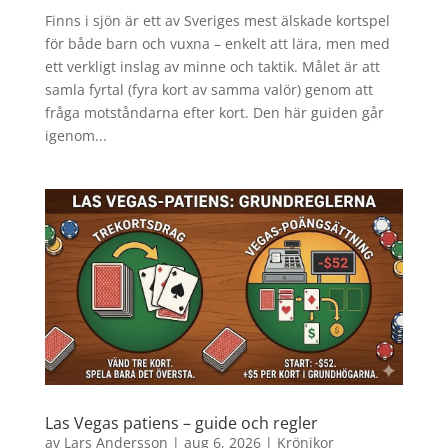
Finns i sjön är ett av Sveriges mest älskade kortspel
för både barn och vuxna – enkelt att lära, men med
ett verkligt inslag av minne och taktik. Målet är att
samla fyrtal (fyra kort av samma valör) genom att
fråga motståndarna efter kort. Den här guiden går
igenom...
Las Vegas patiens – guide och regler
av
Lars Andersson
|
aug 6, 2026
|
Krönikor