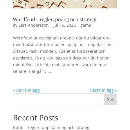
Wordfeud – regler, poäng och strategi
av
Lars Andersson
|
jul 15, 2026
|
game
Wordfeud är ett digitalt ordspel där du bildar ord
med bokstavsbrickor på en spelplan – ungefär som
Alfapet, fast i mobilen. Spelet är turbaserat och
asynkront, så du kan lägga ett drag när du har en
minut över och låta motståndaren svara timmar
senare. Här går vi...
« Äldre inlägg
Nästa Inlägg »
Sök
Recent Posts
Kubb – regler, uppställning och strategi