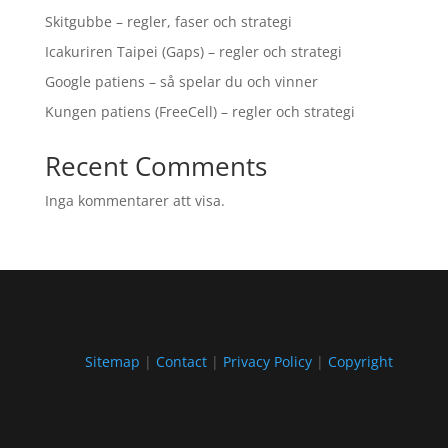
Skitgubbe – regler, faser och strategi
Icakuriren Taipei (Gaps) – regler och strategi
Google patiens – så spelar du och vinner
Kungen patiens (FreeCell) – regler och strategi
Recent Comments
Inga kommentarer att visa.
Sitemap
|
Contact
|
Privacy Policy
|
Copyright