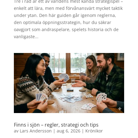
Tre i rad är ett av världens mest kända strategispel –
enkelt att lära, men med förvånansvärt mycket taktik
under ytan. Den här guiden går igenom reglerna,
den optimala öppningsstrategin, hur du säkrar
oavgjort som andraspelare, spelets historia och de
vanligaste...
Finns i sjön – regler, strategi och tips
av
Lars Andersson
|
aug 6, 2026
|
Krönikor