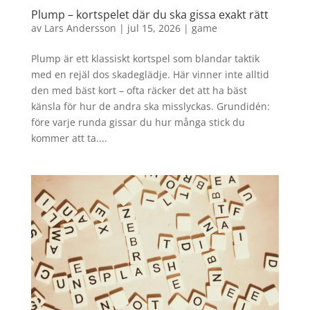
Plump – kortspelet där du ska gissa exakt rätt
av
Lars Andersson
|
jul 15, 2026
|
game
Plump är ett klassiskt kortspel som blandar taktik
med en rejäl dos skadeglädje. Här vinner inte alltid
den med bäst kort – ofta räcker det att ha bäst
känsla för hur de andra ska misslyckas. Grundidén:
före varje runda gissar du hur många stick du
kommer att ta....