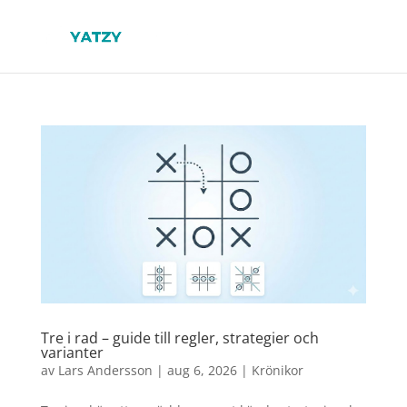
Tre i rad – guide till regler, strategier och
varianter
av
Lars Andersson
|
aug 6, 2026
|
Krönikor